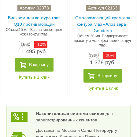
Артикул 02378
Артикул 02163
Биокрем для контура глаз
Омолаживающий крем для
Q10 против морщин
контура глаз «Алоэ вера»
Объем 15 мл. Выравнивает цвет
Geoderm
кожи вокруг глаз.
Объем 30 мл. Поддерживает
красоту и молодость кожи вокруг
1660
-10%
глаз.
1 495 руб.
1720
-20%
1 378 руб.
В корзину
В корзину
Купить в 1 клик
Купить в 1 клик
Накопительная система скидок
для
зарегистрированных клиентов
Доставка по Москве и Санкт-Петербургу
курьером
. Доставка по России