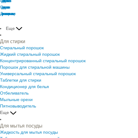
Средства для мытья полов
Средства для мытья окон
Для устранения запахов и ароматизации
Еще
Для стирки
Стиральный порошок
Жидкий стиральный порошок
Концентрированный стиральный порошок
Порошок для стиральной машины
Универсальный стиральный порошок
Таблетки для стирки
Кондиционер для белья
Отбеливатель
Мыльные орехи
Пятновыводитель
Еще
Для мытья посуды
Жидкость для мытья посуды