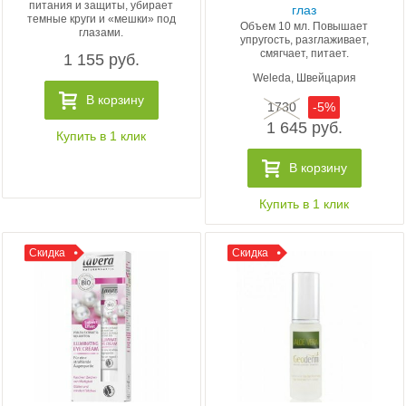
питания и защиты, убирает
глаз
темные круги и «мешки» под
Объем 10 мл. Повышает
глазами.
упругость, разглаживает,
смягчает, питает.
1 155 руб.
Weleda, Швейцария
В корзину
1730
-5%
1 645 руб.
Купить в 1 клик
В корзину
Купить в 1 клик
Скидка
Скидка