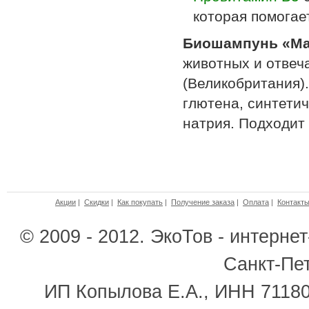
которая помогае
Биошампунь «Ма
животных и отвеч
(Великобритания)
глютена, синтети
натрия. Подходит 
Акции
|
Скидки
|
Как покупать
|
Получение заказа
|
Оплата
|
Контакт
© 2009 - 2012. ЭкоТов - интерне
Санкт-Пе
ИП Копылова Е.А., ИНН 7118