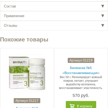
Состав
Применение
Отзывы
Похожие товары
Артикул 01219
Биомаска №5
«Восстанавливающая»
Вес 50 г. Регенерирует кожный
покров, питает, улучшает
выработку коллагена,
восстанавливает эластичность.
570 руб.
Артикул 01217
В корзину