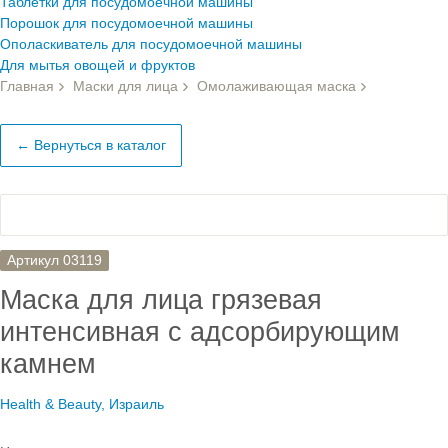
Таблетки для посудомоечной машины
Порошок для посудомоечной машины
Ополаскиватель для посудомоечной машины
Для мытья овощей и фруктов
Главная
Маски для лица
Омолаживающая маска
← Вернуться в каталог
Артикул 03119
Маска для лица грязевая
интенсивная с адсорбирующим
камнем
Health & Beauty, Израиль