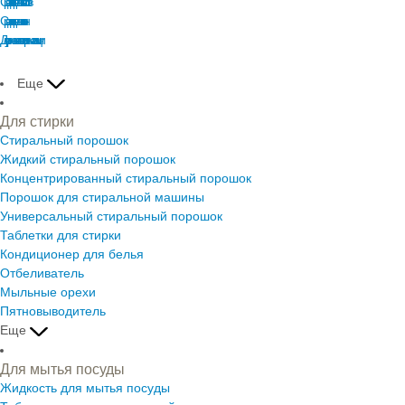
Средства для мытья полов
Средства для мытья окон
Для устранения запахов и ароматизации
Еще
Для стирки
Стиральный порошок
Жидкий стиральный порошок
Концентрированный стиральный порошок
Порошок для стиральной машины
Универсальный стиральный порошок
Таблетки для стирки
Кондиционер для белья
Отбеливатель
Мыльные орехи
Пятновыводитель
Еще
Для мытья посуды
Жидкость для мытья посуды