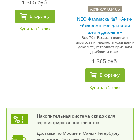
1 365 руб.
Артикул 01405
В корзину
NEO Фаммаска №7 «Анти-
эйдж комплекс для кожи
Купить в 1 клик
шеи и декольте»
Вес 70 г. Восстанавливает
упругость и гладкость кожи шеи и
декольте, устраняет признаки
дряблости кожи.
1 365 руб.
В корзину
Купить в 1 клик
Накопительная система скидок
для
зарегистрированных клиентов
Доставка по Москве и Санкт-Петербургу
курьером
. Доставка по России