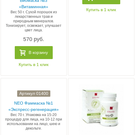
Биомаска №3
«Витаминная»
Купить в 1 клик
Вес 50 г. Сухой порошок из
лекарственных трав и
природным минералов.
Тонизирует, освежает, улучшает
цвет лица.
570 руб.
В корзину
Купить в 1 клик
Артикул 01400
NEO Фаммаска №1
«Экспресс-регенерация»
Вес 70 г. Упаковка на 15-20
процедур для лица, на 10-12 при
использовании на лицо, шею и
декольте.