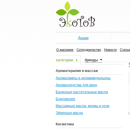
Акции
О магазине
Сотрудничество
Новости
Стать
категории
бренды
Ароматерапия и массаж
Аромалампы и аромамедальоны
Аромасредства для ванн
Базисные растительные масла
Благовония
Массажные масла, кремы и гели
Эфирные масла
Косметика