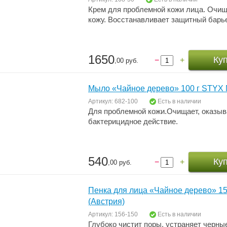
Крем для проблемной кожи лица. Очищ
кожу. Восстанавливает защитный барь
1650
Ку
−
+
,00 руб.
Мыло «Чайное дерево» 100 г STYX N
Артикул: 682-100
Есть в наличии
Для проблемной кожи.Очищает, оказыв
бактерицидное действие.
540
Ку
−
+
,00 руб.
Пенка для лица «Чайное дерево» 15
(Австрия)
Артикул: 156-150
Есть в наличии
Глубоко чистит поры, устраняет черны