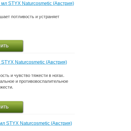
 мл STYX Naturcosmetic (Австрия)
шает потливость и устраняет
пить
 STYX Naturcosmetic (Австрия)
сть и чувство тяжести в ногах.
иальное и противовоспалительное
ежести.
пить
мл STYX Naturcosmetic (Австрия)