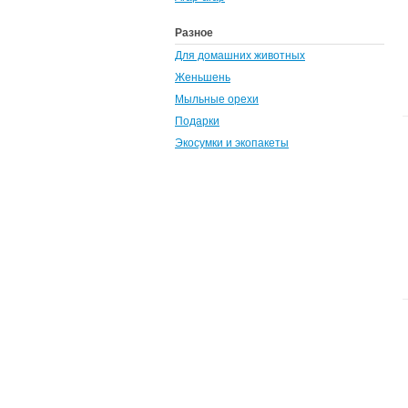
Разное
Для домашних животных
Женьшень
Мыльные орехи
Подарки
Экосумки и экопакеты