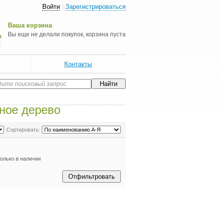
Войти
|
Зарегистрироваться
Ваша корзина
Вы еще не делали покупок, корзина пуста
Контакты
йное дерево
Сортировать:
олько в наличии