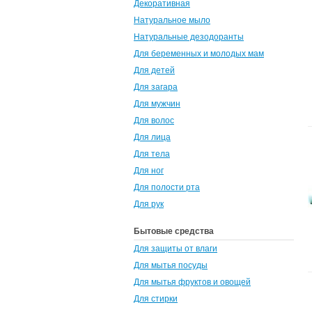
Декоративная
Натуральное мыло
Натуральные дезодоранты
Для беременных и молодых мам
Для детей
Для загара
Для мужчин
Для волос
Для лица
Для тела
Для ног
Для полости рта
Для рук
Бытовые средства
Для защиты от влаги
Для мытья посуды
Для мытья фруктов и овощей
Для стирки