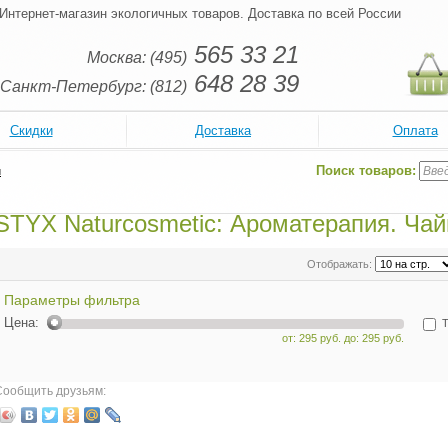
Интернет-магазин экологичных товаров. Доставка по всей России
565 33 21
Москва: (495)
648 28 39
Санкт-Петербург: (812)
Скидки
Доставка
Оплата
Поиск товаров:
и
STYX Naturcosmetic: Ароматерапия. Ча
Отображать:
Параметры фильтра
Цена:
Т
от: 295 руб. до: 295 руб.
Сообщить друзьям: